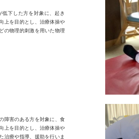
が低下した方を対象に、起き
向上を目的とし、治療体操や
どの物理的刺激を用いた物理
の障害のある方を対象に、食
向上を目的とし、治療体操や
た治療や指導、援助を行いま