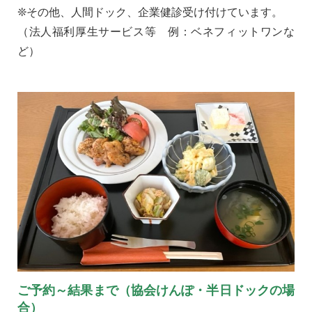
❊その他、人間ドック、企業健診受け付けています。
（法人福利厚生サービス等 例：ベネフィットワンな
ど）
ご予約～結果まで（協会けんぽ・半日ドックの場
合）