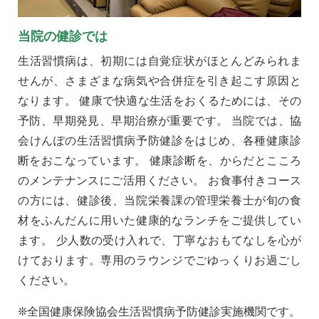
当院の健診では
生活習慣病は、初期には自覚症状がほとんどみられま
せんが、さまざまな病気や合併症を引き起こす原因と
なります。 健康で快適な生活をおくるためには、その
予防、早期発見、早期治療が重要です。 当院では、協
会けんぽの生活習慣病予防健診をはじめ、各種健康診
断をおこなっています。 健康診断を、からだとこころ
のメンテナンスにご活用ください。 お食事付きコース
の方には、健診後、当院栄養課の管理栄養士が旬の食
材をふんだんに用いた健康的なランチをご提供してい
ます。 少人数の受け入れで、丁寧なおもてなしを心が
けております。専用のラウンジでごゆっくりお過ごし
ください。
❊全国健康保険協会生活習慣病予防健診実施機関です。