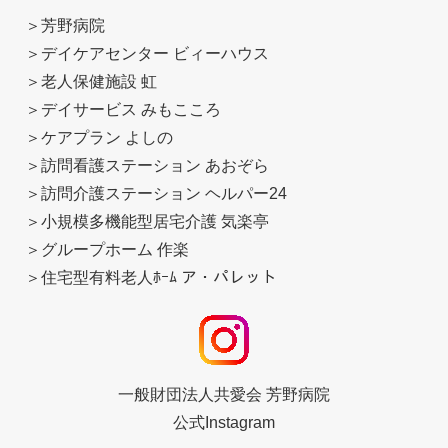
＞
芳野病院
＞
デイケアセンター ビィーハウス
＞
老人保健施設 虹
＞
デイサービス みもこころ
＞
ケアプラン よしの
＞
訪問看護ステーション あおぞら
＞
訪問介護ステーション ヘルパー24
＞
小規模多機能型居宅介護 気楽亭
＞
グループホーム 作楽
＞
住宅型有料老人ﾎｰﾑ ア・パレット
一般財団法人共愛会 芳野病院
公式Instagram