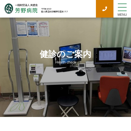
MENU
健診のご案内
Health check