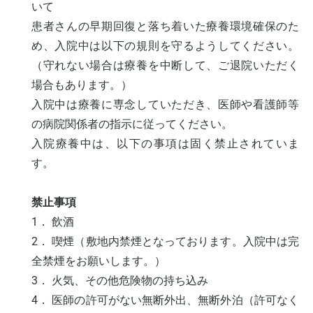
いて
患者さんの早期回復と落ち着いた療養環境確保のた
め、入院中は以下の規則を守るようしてください。
（守れない場合は療養を中断して、ご退院いただく
場合もあります。）
入院中は療養に専念していただき、医師や看護師等
の病院関係者の指示に従ってください。
入院療養中は、以下の事項は固く禁止されていま
す。
禁止事項
1． 飲酒
2． 喫煙（敷地内禁煙となっております。入院中は完
全禁煙をお願いします。）
3． 火気、その他危険物の持ち込み
4． 医師の許可がない無断外出、無断外泊（許可なく