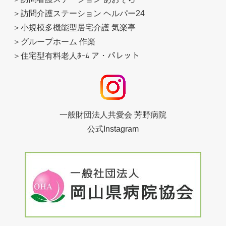
＞
訪問介護ステーション ヘルパー24
＞
小規模多機能型居宅介護 気楽亭
＞
グループホーム 作楽
＞
住宅型有料老人ﾎｰﾑ ア・パレット
一般財団法人共愛会 芳野病院
公式Instagram