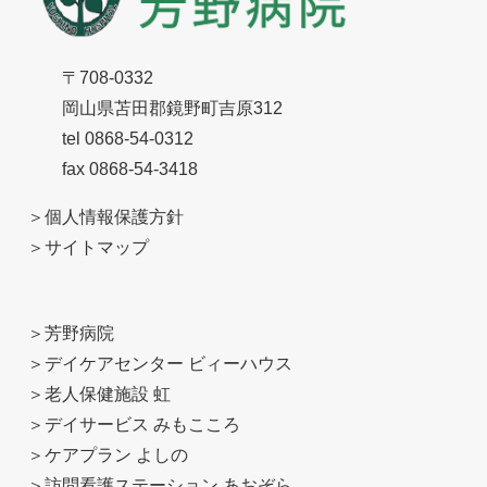
〒708-0332
岡山県苫田郡鏡野町吉原312
tel 0868-54-0312
fax 0868-54-3418
＞
個人情報保護方針
＞
サイトマップ
＞
芳野病院
＞
デイケアセンター ビィーハウス
＞
老人保健施設 虹
＞
デイサービス みもこころ
＞
ケアプラン よしの
＞
訪問看護ステーション あおぞら