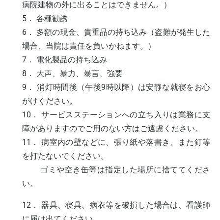
病院建物の外に出ることはできません。）
5． 各種勧誘
6． 多額の現金、貴重品の持ち込み（盗難が発生した
場合、当院は責任を負いかねます。）
7． 電化製品の持ち込み
8． 大声、暴力、暴言、強要
9． 消灯時間後（午後9時以降）は安静な就寝をお心
がけください。
10． サービスステーションへの立ち入りは業務に支
障がありますのでご用のない方はご遠慮ください。
11． 病室内の壁などに、張り紙や落書き、また釘等
を打たないでください。
ゴミや空き缶等は指定した場所に捨ててくださ
い。
12． 器具、寝具、病衣等を破損した場合は、看護師
に届け出てください。