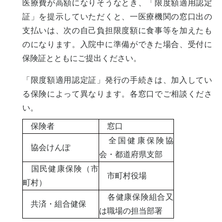
医療費が高額になりそうなとき、「限度額適用認定
証」を提示していただくと、一医療機関の窓口出の
支払いは、次の自己負担限度額に食事等を加えたも
のになります。入院中に準備ができた場合、受付に
保険証とともにご提出ください。
「限度額適用認定証」発行の手続きは、加入してい
る保険によって異なります。各窓口でご相談くださ
い。
保険者
窓口
全国健康保険協
協会けんぽ
会・都道府県支部
国民健康保険（市
市町村役場
町村）
各健康保険組合又
共済・組合健保
は職場の担当部署