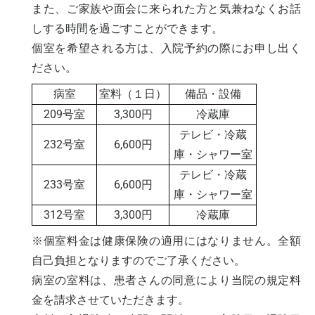
また、ご家族や面会に来られた方と気兼ねなくお話
しする時間を過ごすことができます。
個室を希望される方は、入院予約の際にお申し出く
ださい。
病室
室料（１日）
備品・設備
209号室
3,300円
冷蔵庫
テレビ・冷蔵
232号室
6,600円
庫・シャワー室
テレビ・冷蔵
233号室
6,600円
庫・シャワー室
312号室
3,300円
冷蔵庫
※個室料金は健康保険の適用にはなりません。全額
自己負担となりますのでご了承ください。
病室の室料は、患者さんの同意により当院の規定料
金を請求させていただきます。