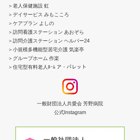
＞
老人保健施設 虹
＞
デイサービス みもこころ
＞
ケアプラン よしの
＞
訪問看護ステーション あおぞら
＞
訪問介護ステーション ヘルパー24
＞
小規模多機能型居宅介護 気楽亭
＞
グループホーム 作楽
＞
住宅型有料老人ﾎｰﾑ ア・パレット
一般財団法人共愛会 芳野病院
公式Instagram