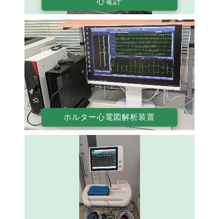
心電計
ホルター心電図解析装置