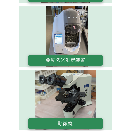
免疫発光測定装置
顕微鏡